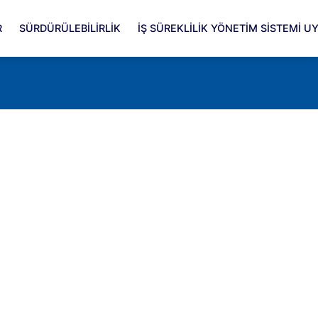
R
SÜRDÜRÜLEBİLİRLİK
İŞ SÜREKLİLİK YÖNETİM SİSTEMİ 