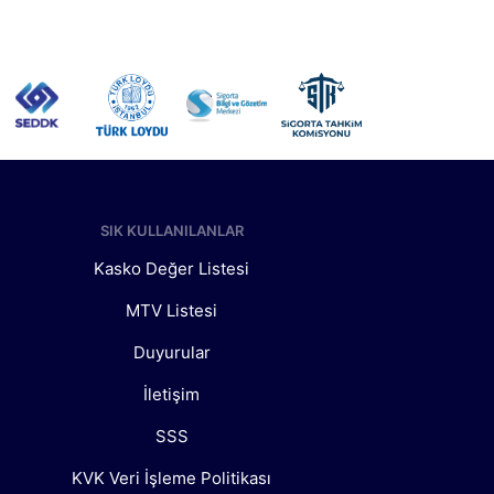
SIK KULLANILANLAR
Kasko Değer Listesi
MTV Listesi
Duyurular
İletişim
SSS
KVK Veri İşleme Politikası