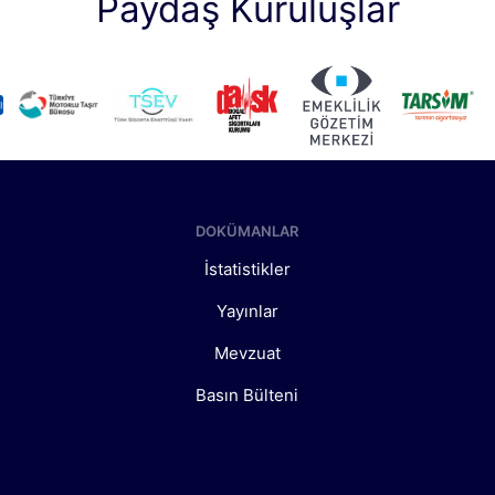
Paydaş Kuruluşlar
DOKÜMANLAR
İstatistikler
Yayınlar
Mevzuat
Basın Bülteni