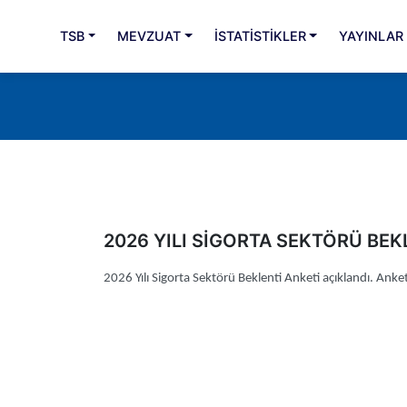
loader-typing
TSB
MEVZUAT
İSTATİSTİKLER
YAYINLAR
2026 YILI SİGORTA SEKTÖRÜ BEK
2026 Yılı Sigorta Sektörü Beklenti Anketi açıklandı. Ank