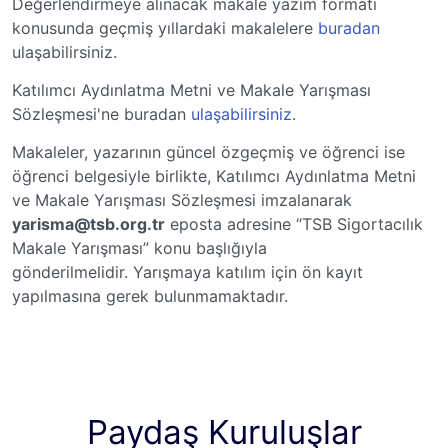
Değerlendirmeye alınacak makale yazım formatı
konusunda geçmiş yıllardaki makalelere
buradan
ulaşabilirsiniz.
Katılımcı
Aydınlatma Metni ve Makale Yarışması
Sözleşmesi'ne buradan
ulaşabilirsiniz.
Makaleler, yazarının güncel özgeçmiş ve öğrenci ise
öğrenci belgesiyle birlikte, Katılımcı
Aydınlatma Metni
ve Makale Yarışması Sözleşmesi imzalanarak
yarisma@tsb.org.tr
eposta adresine “TSB Sigortacılık
Makale Yarışması” konu başlığıyla
gönderilmelidir. Yarışmaya katılım için ön kayıt
yapılmasına gerek bulunmamaktadır.
Paydaş Kuruluşlar