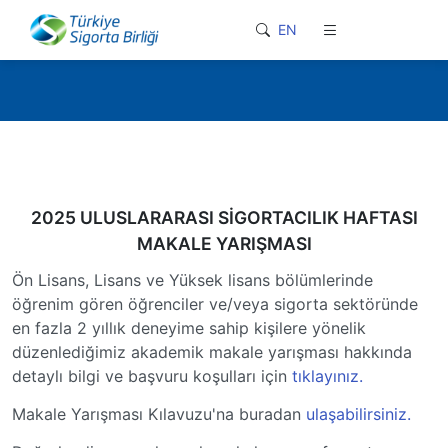
loader-typing
EN
2025 ULUSLARARASI SİGORTACILIK HAFTASI
MAKALE YARIŞMASI
Ön Lisans, Lisans ve Yüksek lisans bölümlerinde
öğrenim gören öğrenciler ve/veya sigorta sektöründe
en fazla 2 yıllık deneyime sahip kişilere yönelik
düzenlediğimiz akademik makale yarışması hakkında
detaylı bilgi ve başvuru koşulları için
tıklayınız.
Makale Yarışması Kılavuzu'na buradan
ulaşabilirsiniz.